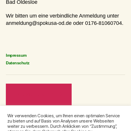
Bad Oldesloe
Wir bitten um eine verbindliche Anmeldung unter
anmeldung@spokusa-od.de oder 0176-81060704.
Impressum
Datenschutz
NEWSLETTER
Wir verwenden Cookies, um Ihnen einen optimalen Service
zu bieten und auf Basis von Analysen unsere Webseiten
© 2026
SPOKUSA e.V. | Bad Oldesloe
Nach oben
↑
weiter zu verbessern. Durch Anklicken von “Zustimmung”,